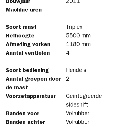
Bouwjaar
2011
Machine uren
Soort mast
Triplex
Hefhoogte
5500 mm
Afmeting vorken
1180 mm
Aantal ventielen
4
Soort bediening
Hendels
Aantal groepen door
2
de mast
Voorzetapparatuur
Geïntegreerde
sideshift
Banden voor
Volrubber
Banden achter
Volrubber