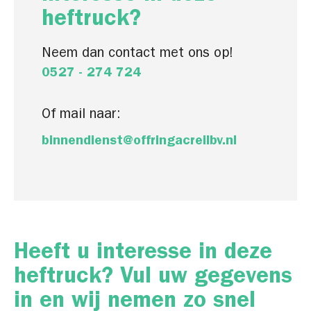
heftruck?
Neem dan contact met ons op!
0527 - 274 724
Of mail naar:
binnendienst@offringacreilbv.nl
Heeft u interesse in deze
heftruck? Vul uw gegevens
in en wij nemen zo snel