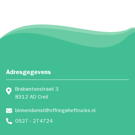
Adresgegevens
Brabantsestraat 3
8312 AD Creil
binnendienst@offringaheftrucks.nl
0527 - 274724