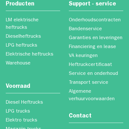
Producten
Support - service
LM elektrische
Onderhoudscontracten
heftrucks
Bandenservice
Dieselheftrucks
Garanties en leveringen
LPG heftrucks
Financiering en lease
Elektrische heftrucks
VA keuringen
Warehouse
Heftruckcertificaat
Service en onderhoud
Transport service
Voorraad
Algemene
verhuurvoorwaarden
Diesel Heftrucks
LPG trucks
Contact
Elektro trucks