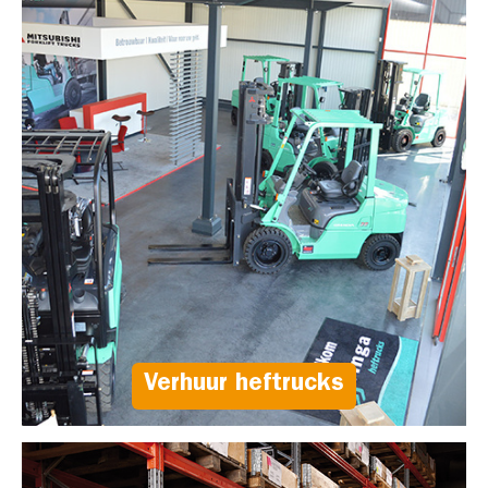
Verhuur heftrucks