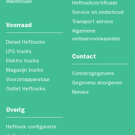
Warehouse
Heftruckcertificaat
Service en onderhoud
Transport service
Voorraad
Algemene
verhuurvoorwaarden
Diesel Heftrucks
LPG trucks
Contact
Elektro trucks
Magazijn trucks
Contactgegevens
Voorzetapparatuur
Gegevens doorgeven
Outlet Heftrucks
Nieuws
Overig
Heftruck configurator