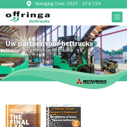
Vestiging Creil: 0527 - 274 724
Uw partner voor heftrucks
Nieuwe en gebruikte heftrucks