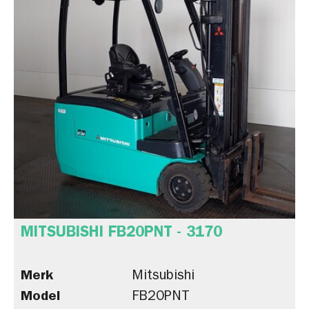
MITSUBISHI FB20PNT - 3170
Merk
Mitsubishi
Model
FB20PNT