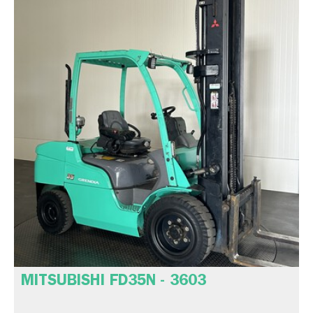
MITSUBISHI FD35N - 3603