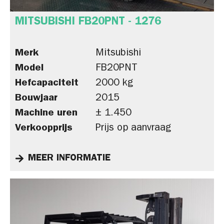
MITSUBISHI FB20PNT - 1276
Merk
Mitsubishi
Model
FB20PNT
Hefcapaciteit
2000 kg
Bouwjaar
2015
Machine uren
± 1.450
Verkoopprijs
Prijs op aanvraag
MEER INFORMATIE