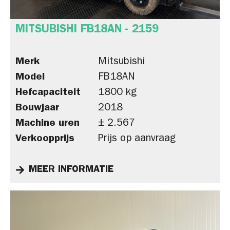
MITSUBISHI FB18AN - 2159
Merk
Mitsubishi
Model
FB18AN
Hefcapaciteit
1800 kg
Bouwjaar
2018
Machine uren
± 2.567
Verkoopprijs
Prijs op aanvraag
MEER INFORMATIE