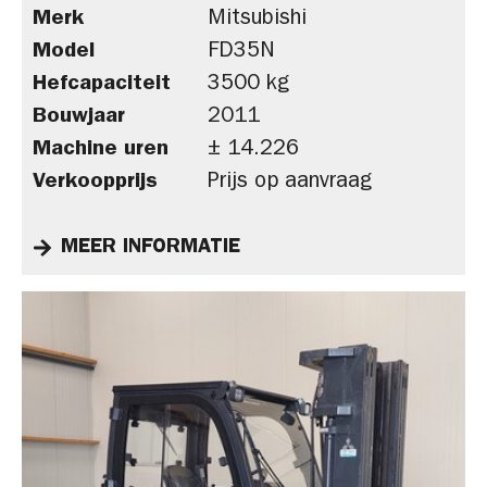
Merk
Mitsubishi
Model
FD35N
Hefcapaciteit
3500 kg
Bouwjaar
2011
Machine uren
± 14.226
Verkoopprijs
Prijs op aanvraag
MEER INFORMATIE