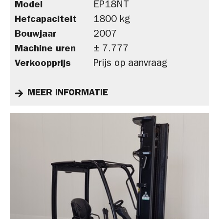
Model
EP18NT
Hefcapaciteit
1800 kg
Bouwjaar
2007
Machine uren
± 7.777
Verkoopprijs
Prijs op aanvraag
MEER INFORMATIE