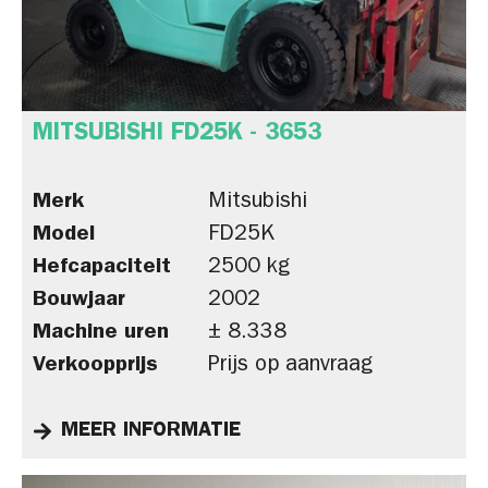
MITSUBISHI FD25K - 3653
Merk
Mitsubishi
Model
FD25K
Hefcapaciteit
2500 kg
Bouwjaar
2002
Machine uren
± 8.338
Verkoopprijs
Prijs op aanvraag
MEER INFORMATIE