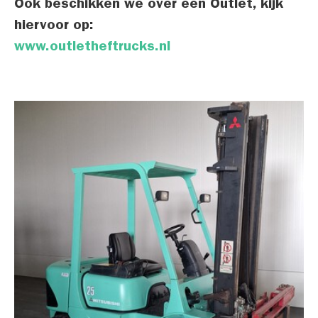
Ook beschikken we over een Outlet, kijk
hiervoor op:
www.outletheftrucks.nl