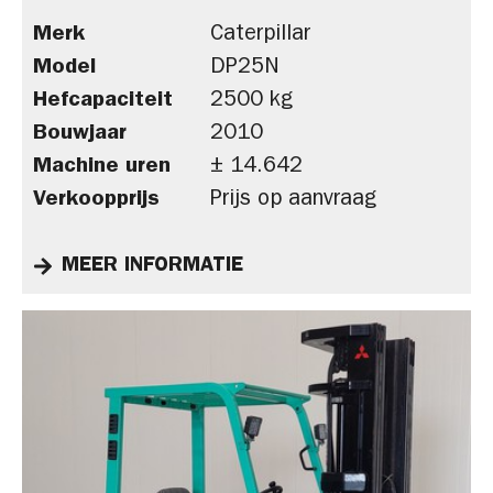
Merk
Caterpillar
Model
DP25N
Hefcapaciteit
2500 kg
Bouwjaar
2010
Machine uren
± 14.642
Verkoopprijs
Prijs op aanvraag
MEER INFORMATIE