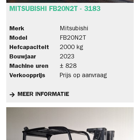
MITSUBISHI FB20N2T - 3183
Merk
Mitsubishi
Model
FB20N2T
Hefcapaciteit
2000 kg
Bouwjaar
2023
Machine uren
± 828
Verkoopprijs
Prijs op aanvraag
MEER INFORMATIE