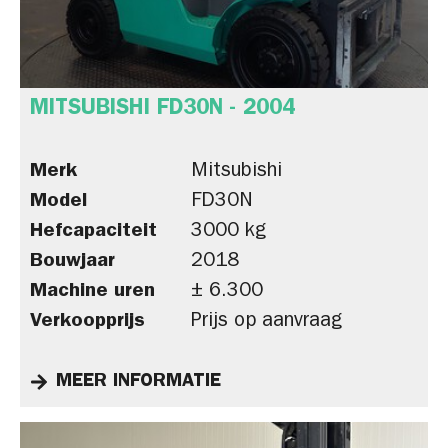
MITSUBISHI FD30N - 2004
Merk
Mitsubishi
Model
FD30N
Hefcapaciteit
3000 kg
Bouwjaar
2018
Machine uren
± 6.300
Verkoopprijs
Prijs op aanvraag
MEER INFORMATIE