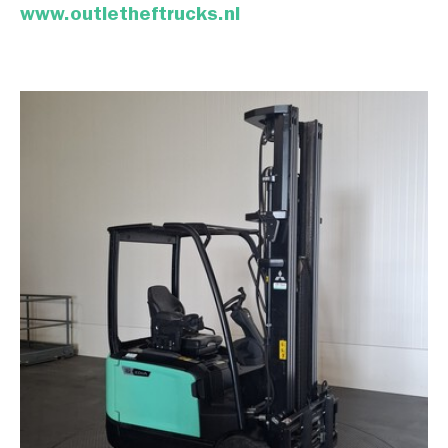
www.outletheftrucks.nl