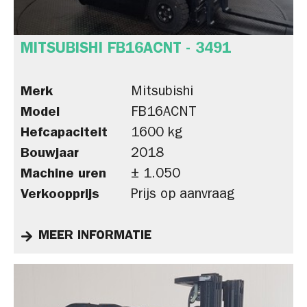
MITSUBISHI FB16ACNT - 3491
Merk
Mitsubishi
Model
FB16ACNT
Hefcapaciteit
1600 kg
Bouwjaar
2018
Machine uren
± 1.050
Verkoopprijs
Prijs op aanvraag
MEER INFORMATIE