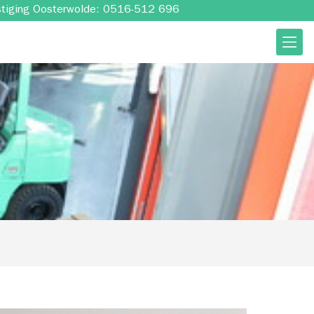
stiging Oosterwolde: 0516-512 696