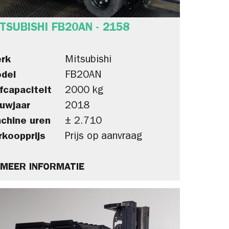
TSUBISHI FB20AN - 2158
rk
Mitsubishi
del
FB20AN
fcapaciteit
2000 kg
uwjaar
2018
chine uren
± 2.710
rkoopprijs
Prijs op aanvraag
MEER INFORMATIE