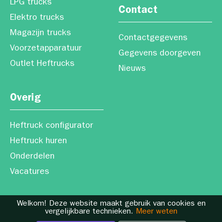
LPG trucks
Contact
Elektro trucks
Magazijn trucks
Contactgegevens
Voorzetapparatuur
Gegevens doorgeven
Outlet Heftrucks
Nieuws
Overig
Heftruck configurator
Heftruck huren
Onderdelen
Vacatures
Welkom! Deze website maakt gebruik van cookies en
vergelijkbare technieken.
Meer weten