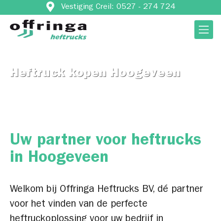
Vestiging Creil: 0527 - 274 724
Heftruck kopen Hoogeveen
Uw partner voor heftrucks
in Hoogeveen
Welkom bij Offringa Heftrucks BV, dé partner
voor het vinden van de perfecte
heftruckoplossing voor uw bedrijf in