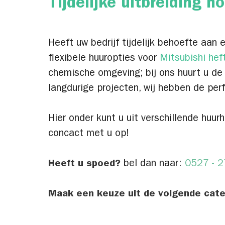
Tijdelijke uitbreiding 
Heeft uw bedrijf tijdelijk behoefte aan 
flexibele huuropties voor
Mitsubishi hef
chemische omgeving; bij ons huurt u de
langdurige projecten, wij hebben de per
Hier onder kunt u uit verschillende huu
concact met u op!
Heeft u spoed?
bel dan naar:
0527 - 
Maak een keuze uit de volgende cate