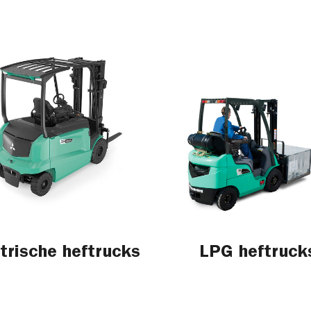
trische heftrucks
LPG heftruck