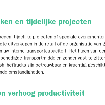
ken en tijdelijke projecten
oeden, tijdelijke projecten of speciale evenemente
rote uitverkopen in de retail of de organisatie va
 uw interne transportcapaciteit. Het huren van een
e benodigde transportmiddelen zonder vast te zitte
hi heftrucks zijn betrouwbaar en krachtig, geschi
elende omstandigheden.
en verhoog productiviteit