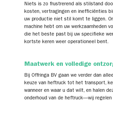
Niets is zo frustrerend als stilstand d
kosten, vertragingen en inefficiënties 
uw productie niet stil komt te liggen. 
machine hebt om uw werkzaamheden voort
die het beste past bij uw specifieke we
kortste keren weer operationeel bent.
Maatwerk en volledige ontzor
Bij Offringa BV gaan we verder dan allee
keuze van heftruck tot het transport, k
wanneer en waar u dat wilt, en halen de
onderhoud van de heftruck—wij regelen 