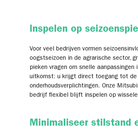
Inspelen op seizoenspie
Voor veel bedrijven vormen seizoensinvl
oogstseizoen in de agrarische sector, g
pieken vragen om snelle aanpassingen in
uitkomst: u krijgt direct toegang tot d
onderhoudsverplichtingen. Onze Mitsubis
bedrijf flexibel blijft inspelen op wiss
Minimaliseer stilstand 