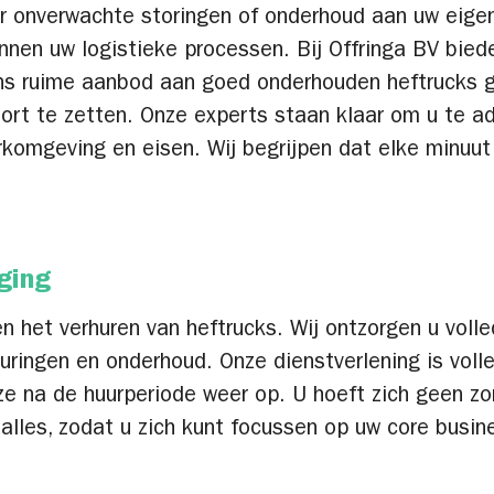
oor onverwachte storingen of onderhoud aan uw eigen
binnen uw logistieke processen. Bij Offringa BV bie
Ons ruime aanbod aan goed onderhouden heftrucks ga
 te zetten. Onze experts staan klaar om u te advi
rkomgeving en eisen. Wij begrijpen dat elke minuut 
ging
n het verhuren van heftrucks. Wij ontzorgen u volle
euringen en onderhoud. Onze dienstverlening is voll
ze na de huurperiode weer op. U hoeft zich geen zo
alles, zodat u zich kunt focussen op uw core busin