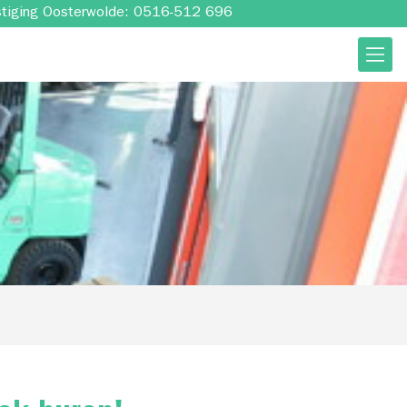
stiging Oosterwolde: 0516-512 696