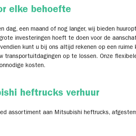
or elke behoefte
en dag, een maand of nog langer, wij bieden huurop
ote investeringen hoeft te doen voor de aanschaf
endien kunt u bij ons altijd rekenen op een ruim
w transportuitdagingen op te lossen. Onze flexibel
 onnodige kosten.
ishi heftrucks verhuur
breed assortiment aan Mitsubishi heftrucks, afgest
: