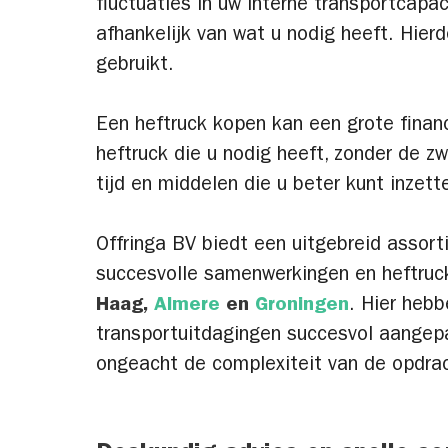
fluctuaties in uw interne transportcapa
afhankelijk van wat u nodig heeft. Hier
gebruikt.
Een heftruck kopen kan een grote financië
heftruck die u nodig heeft, zonder de z
tijd en middelen die u beter kunt inzette
Offringa BV biedt een uitgebreid assor
succesvolle samenwerkingen en heftruck
Haag,
Almere
en
Groningen
. Hier hebb
transportuitdagingen succesvol aangepa
ongeacht de complexiteit van de opdra