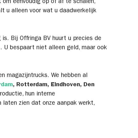
k om eenvoudig op of af te schalen,
lt u alleen voor wat u daadwerkelijk
 is. Bij Offringa BV huurt u precies de
. U bespaart niet alleen geld, maar ook
en magazijntrucks. We hebben al
rdam
, Rotterdam, Eindhoven, Den
roductie, hun interne
 laten zien dat onze aanpak werkt,