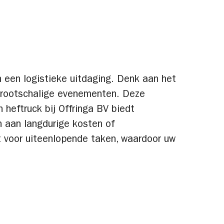
n een logistieke uitdaging. Denk aan het
n grootschalige evenementen. Deze
 heftruck bij Offringa BV biedt
n aan langdurige kosten of
kt voor uiteenlopende taken, waardoor uw