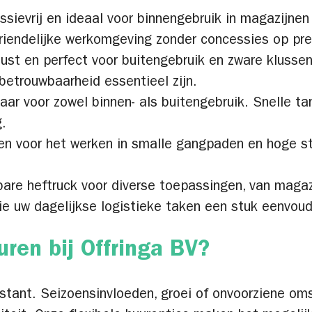
ssievrij en ideaal voor binnengebruik in magazijnen
vriendelijke werkomgeving zonder concessies op pre
ust en perfect voor buitengebruik en zware klussen
etrouwbaarheid essentieel zijn.
baar voor zowel binnen- als buitengebruik. Snelle 
.
n voor het werken in smalle gangpaden en hoge ste
are heftruck voor diverse toepassingen, van magaz
die uw dagelijkse logistieke taken een stuk eenvou
ren bij Offringa BV?
onstant. Seizoensinvloeden, groei of onvoorziene o