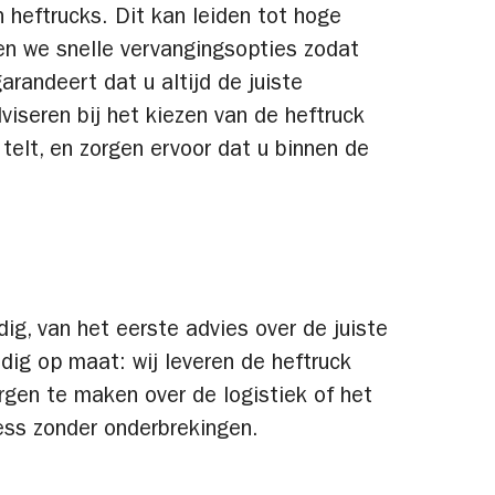
 heftrucks. Dit kan leiden tot hoge
den we snelle vervangingsopties zodat
randeert dat u altijd de juiste
seren bij het kiezen van de heftruck
telt, en zorgen ervoor dat u binnen de
dig, van het eerste advies over de juiste
edig op maat: wij leveren de heftruck
rgen te maken over de logistiek of het
ess zonder onderbrekingen.