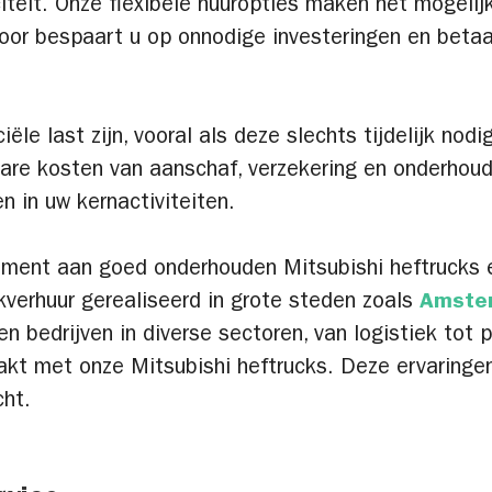
citeit. Onze flexibele huuropties maken het mogelij
door bespaart u op onnodige investeringen en betaa
le last zijn, vooral als deze slechts tijdelijk nodig
ware kosten van aanschaf, verzekering en onderhoud
n in uw kernactiviteiten.
timent aan goed onderhouden Mitsubishi heftrucks 
verhuur gerealiseerd in grote steden zoals
Amste
en bedrijven in diverse sectoren, van logistiek tot p
kt met onze Mitsubishi heftrucks. Deze ervaringen
cht.