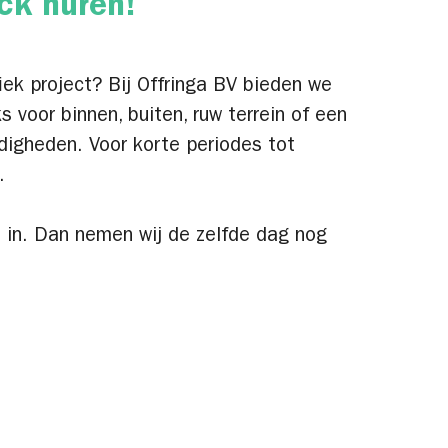
uck huren!
iek project? Bij Offringa BV bieden we
ks voor binnen, buiten, ruw terrein of een
digheden. Voor korte periodes tot
.
n in. Dan nemen wij de zelfde dag nog