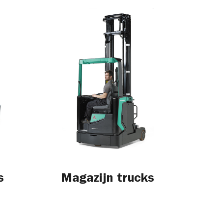
s
Magazijn trucks