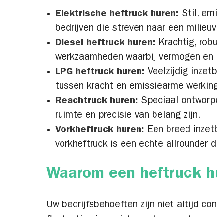
Elektrische heftruck huren:
Stil, emi
bedrijven die streven naar een milieu
Diesel heftruck huren:
Krachtig, robu
werkzaamheden waarbij vermogen en b
LPG heftruck huren:
Veelzijdig inzet
tussen kracht en emissiearme werking
Reachtruck huren:
Speciaal ontworpe
ruimte en precisie van belang zijn.
Vorkheftruck huren:
Een breed inzetb
vorkheftruck is een echte allrounder 
Waarom een heftruck hu
Uw bedrijfsbehoeften zijn niet altijd c