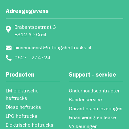
Adresgegevens
Brabantsestraat 3
8312 AD Creil
binnendienst@offringaheftrucks.nl
0527 - 274724
Producten
Support - service
LM elektrische
Onderhoudscontracten
heftrucks
Bandenservice
Dieselheftrucks
Garanties en leveringen
LPG heftrucks
Financiering en lease
Elektrische heftrucks
VA keuringen