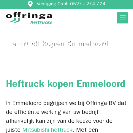
Vestiging Creil: 0527 - 274 724
Heftruck kopen Emmeloord
Heftruck kopen Emmeloord
In Emmeloord begrijpen we bij Offringa BV dat
de efficiënte werking van uw bedrijf
afhankelijk kan zijn van de keuze voor de
juiste
Mitsubishi heftruck
. Met een