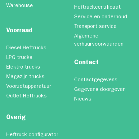
Warehouse
Heftruckcertificaat
Service en onderhoud
Transport service
Voorraad
Algemene
verhuurvoorwaarden
Diesel Heftrucks
LPG trucks
Contact
Elektro trucks
Magazijn trucks
Contactgegevens
Voorzetapparatuur
Gegevens doorgeven
Outlet Heftrucks
Nieuws
Overig
Heftruck configurator