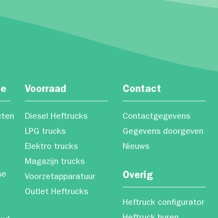
ce
Voorraad
Contact
cten
Diesel Heftrucks
Contactgegevens
LPG trucks
Gegevens doorgeven
Elektro trucks
Nieuws
Magazijn trucks
se
Overig
Voorzetapparatuur
Outlet Heftrucks
Heftruck configurator