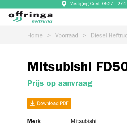
Vestiging Creil: 0527 - 27
Home
Voorraad
Diesel Heftru
Mitsubishi FD5
Prijs op aanvraag
Download PDF
Merk
Mitsubishi