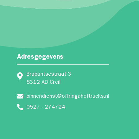
Adresgegevens
Brabantsestraat 3
8312 AD Creil
binnendienst@offringaheftrucks.nl
0527 - 274724