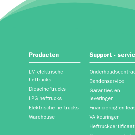
Producten
Support - servi
LM elektrische
Onderhoudscontra
heftrucks
Bandenservice
Dieselheftrucks
Garanties en
LPG heftrucks
leveringen
Elektrische heftrucks
Financiering en lea
Warehouse
VA keuringen
Heftruckcertificaat