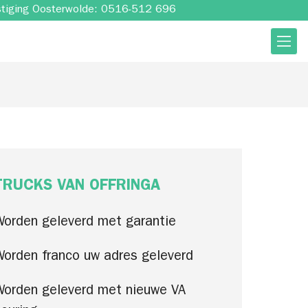
stiging Oosterwolde: 0516-512 696
TRUCKS VAN OFFRINGA
Worden geleverd met garantie
Worden franco uw adres geleverd
Worden geleverd met nieuwe VA