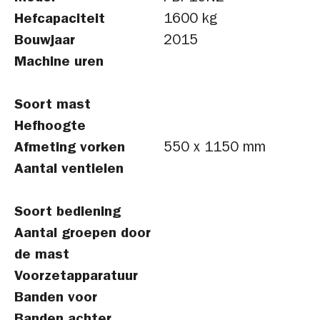
Hefcapaciteit
1600 kg
Bouwjaar
2015
Machine uren
Soort mast
Hefhoogte
Afmeting vorken
550 x 1150 mm
Aantal ventielen
Soort bediening
Aantal groepen door
de mast
Voorzetapparatuur
Banden voor