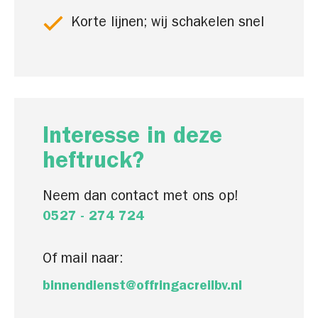
Korte lijnen; wij schakelen snel
Interesse in deze
heftruck?
Neem dan contact met ons op!
0527 - 274 724
Of mail naar:
binnendienst@offringacreilbv.nl