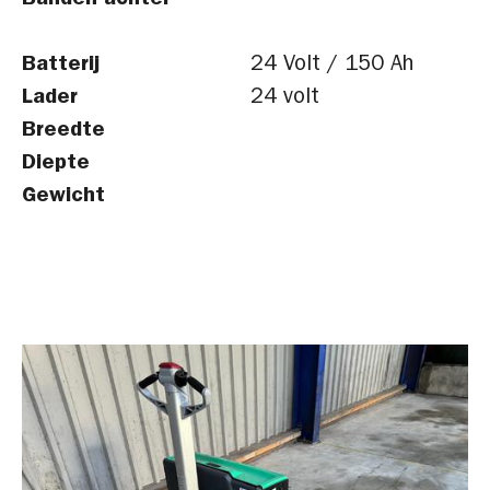
Banden achter
Batterij
24 Volt / 150 Ah
Lader
24 volt
Breedte
Diepte
Gewicht