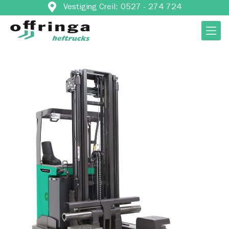
Vestiging Creil: 0527 - 274 724