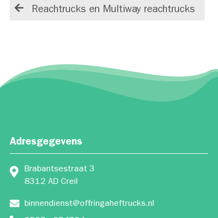
Reachtrucks en Multiway reachtrucks
Adresgegevens
Brabantsestraat 3
8312 AD Creil
binnendienst@offringaheftrucks.nl