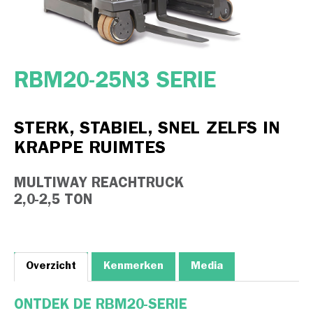
RBM20-25N3 SERIE
STERK, STABIEL, SNEL ZELFS IN
KRAPPE RUIMTES
MULTIWAY REACHTRUCK
2,0-2,5 TON
Overzicht
Kenmerken
Media
ONTDEK DE RBM20-SERIE