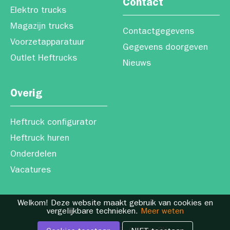
Contact
Elektro trucks
Magazijn trucks
Contactgegevens
Voorzetapparatuur
Gegevens doorgeven
Outlet Heftrucks
Nieuws
Overig
Heftruck configurator
Heftruck huren
Onderdelen
Vacatures
Welkom! Deze website maakt gebruik van cookies en
vergelijkbare technieken.
Meer weten