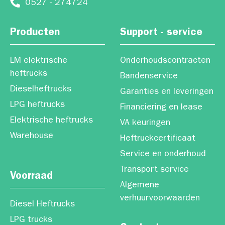
0527 - 274724
Producten
Support - service
LM elektrische
Onderhoudscontracten
heftrucks
Bandenservice
Dieselheftrucks
Garanties en leveringen
LPG heftrucks
Financiering en lease
Elektrische heftrucks
VA keuringen
Warehouse
Heftruckcertificaat
Service en onderhoud
Transport service
Voorraad
Algemene
verhuurvoorwaarden
Diesel Heftrucks
LPG trucks