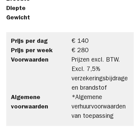
Diepte
Gewicht
Prijs per dag
€ 140
Prijs per week
€ 280
Voorwaarden
Prijzen excl. BTW.
Excl. 7,5%
verzekeringsbijdrage
en brandstof
Algemene
*Algemene
voorwaarden
verhuurvoorwaarden
van toepassing