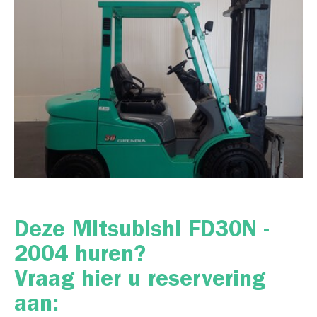
Deze Mitsubishi FD30N -
2004 huren?
Vraag hier u reservering
aan: