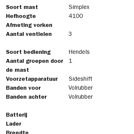
Soort mast
Simplex
Hefhoogte
4100
Afmeting vorken
Aantal ventielen
3
Soort bediening
Hendels
Aantal groepen door
1
de mast
Voorzetapparatuur
Sideshift
Banden voor
Volrubber
Banden achter
Volrubber
Batterij
Lader
Breedte