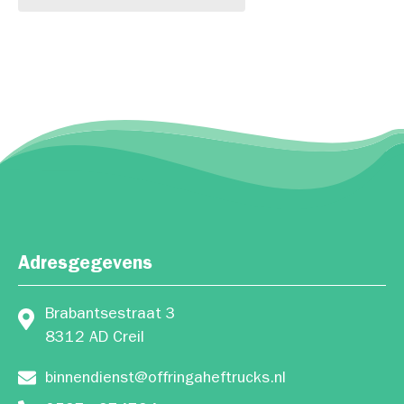
Adresgegevens
Brabantsestraat 3
8312 AD Creil
binnendienst@offringaheftrucks.nl