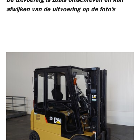
De uitvoering is zoals omschreven en kan
afwijken van de uitvoering op de foto’s