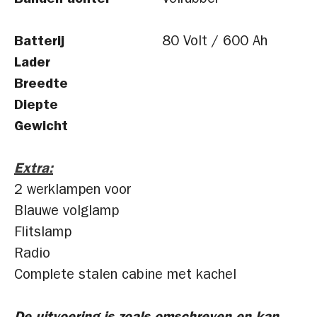
Banden achter
Volrubber
Batterij
80 Volt / 600 Ah
Lader
Breedte
Diepte
Gewicht
Extra:
2 werklampen voor
Blauwe volglamp
Flitslamp
Radio
Complete stalen cabine met kachel