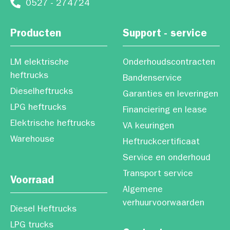
0527 - 274724
Producten
Support - service
LM elektrische
Onderhoudscontracten
heftrucks
Bandenservice
Dieselheftrucks
Garanties en leveringen
LPG heftrucks
Financiering en lease
Elektrische heftrucks
VA keuringen
Warehouse
Heftruckcertificaat
Service en onderhoud
Transport service
Voorraad
Algemene
verhuurvoorwaarden
Diesel Heftrucks
LPG trucks