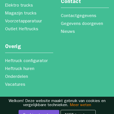
Contact
Elektro trucks
Magazijn trucks
Contactgegevens
Voorzetapparatuur
Gegevens doorgeven
Outlet Heftrucks
Nieuws
Overig
Heftruck configurator
Heftruck huren
Onderdelen
Vacatures
Welkom! Deze website maakt gebruik van cookies en
vergelijkbare technieken.
Meer weten