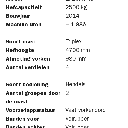
Hefcapaciteit
2500 kg
Bouwjaar
2014
Machine uren
± 1.986
Soort mast
Triplex
Hefhoogte
4700 mm
Afmeting vorken
980 mm
Aantal ventielen
4
Soort bediening
Hendels
Aantal groepen door
2
de mast
Voorzetapparatuur
Vast vorkenbord
Banden voor
Volrubber