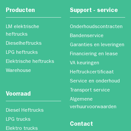
Producten
Support - service
LM elektrische
Onderhoudscontracten
heftrucks
Bandenservice
Dieselheftrucks
Garanties en leveringen
LPG heftrucks
Financiering en lease
Elektrische heftrucks
VA keuringen
Warehouse
Heftruckcertificaat
Service en onderhoud
Transport service
Voorraad
Algemene
verhuurvoorwaarden
Diesel Heftrucks
LPG trucks
Contact
Elektro trucks