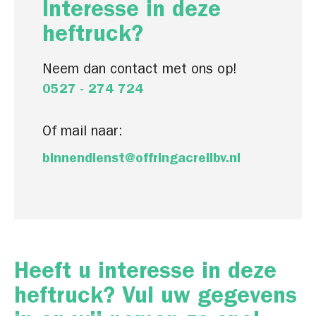
Interesse in deze
heftruck?
Neem dan contact met ons op!
0527 - 274 724
Of mail naar:
binnendienst@offringacreilbv.nl
Heeft u interesse in deze
heftruck? Vul uw gegevens