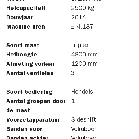
Hefcapaciteit
2500 kg
Bouwjaar
2014
Machine uren
± 4.187
Soort mast
Triplex
Hefhoogte
4800 mm
Afmeting vorken
1200 mm
Aantal ventielen
3
Soort bediening
Hendels
Aantal groepen door
1
de mast
Voorzetapparatuur
Sideshift
Banden voor
Volrubber