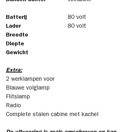
Banden achter
Volrubber
Batterij
80 volt
Lader
80 volt
Breedte
Diepte
Gewicht
Extra:
2 werklampen voor
Blauwe volglamp
Flitslamp
Radio
Complete stalen cabine met kachel