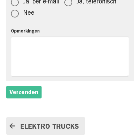
Ja, per e-mail
Ja, telefonisch
Nee
Opmerkingen
Verzenden
ELEKTRO TRUCKS