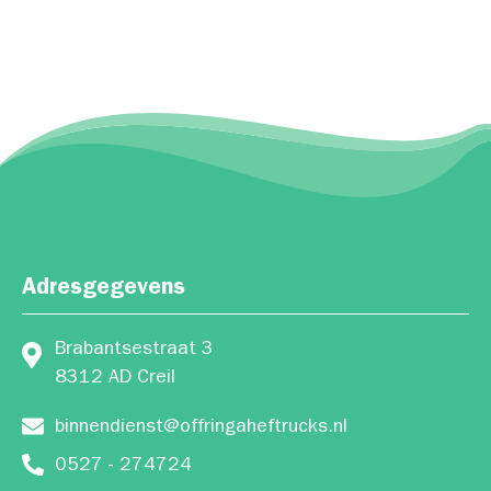
Adresgegevens
Brabantsestraat 3
8312 AD Creil
binnendienst@offringaheftrucks.nl
0527 - 274724