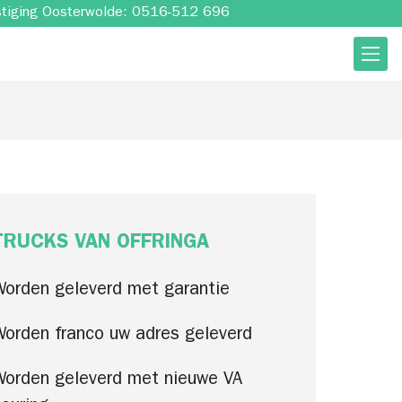
stiging Oosterwolde: 0516-512 696
TRUCKS VAN OFFRINGA
Worden geleverd met garantie
Worden franco uw adres geleverd
Worden geleverd met nieuwe VA