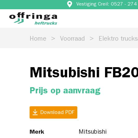
Vestiging Creil: 0527 - 27
Home
Voorraad
Elektro truck
Mitsubishi FB2
Prijs op aanvraag
Download PDF
Merk
Mitsubishi