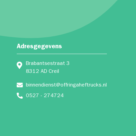
Adresgegevens
Brabantsestraat 3
8312 AD Creil
binnendienst@offringaheftrucks.nl
0527 - 274724