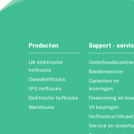
Producten
Support - servi
LM elektrische
Onderhoudscontra
heftrucks
Bandenservice
Dieselheftrucks
Garanties en
LPG heftrucks
leveringen
Elektrische heftrucks
Financiering en lea
Warehouse
VA keuringen
Heftruckcertificaat
Service en onderh