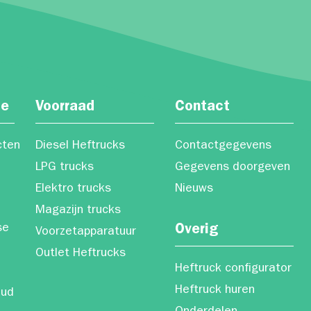
ce
Voorraad
Contact
cten
Diesel Heftrucks
Contactgegevens
LPG trucks
Gegevens doorgeven
Elektro trucks
Nieuws
Magazijn trucks
se
Overig
Voorzetapparatuur
Outlet Heftrucks
Heftruck configurator
Heftruck huren
oud