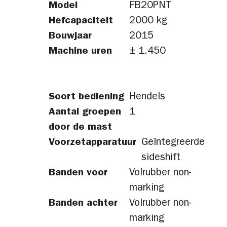
Model
FB20PNT
Hefcapaciteit
2000 kg
Bouwjaar
2015
Machine uren
± 1.450
Soort bediening
Hendels
Aantal groepen
1
door de mast
Voorzetapparatuur
Geïntegreerde
sideshift
Banden voor
Volrubber non-
marking
Banden achter
Volrubber non-
marking