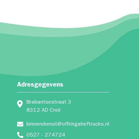
Adresgegevens
Brabantsestraat 3
8312 AD Creil
binnendienst@offringaheftrucks.nl
0527 - 274724