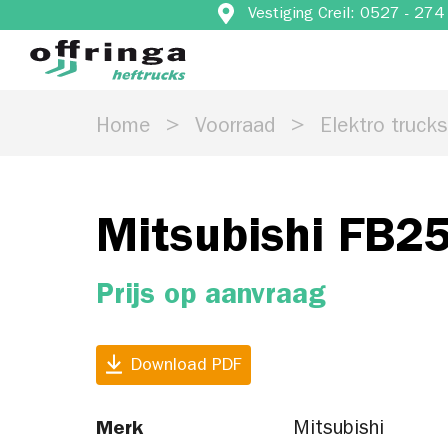
Vestiging Creil: 0527 - 27
Home
Voorraad
Elektro truck
Mitsubishi FB2
Prijs op aanvraag
Download PDF
Merk
Mitsubishi