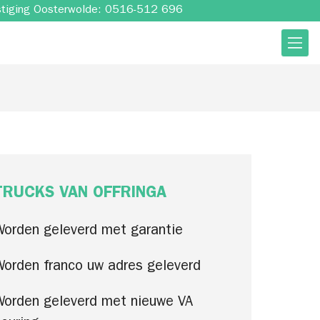
stiging Oosterwolde: 0516-512 696
TRUCKS VAN OFFRINGA
Worden geleverd met garantie
Worden franco uw adres geleverd
Worden geleverd met nieuwe VA