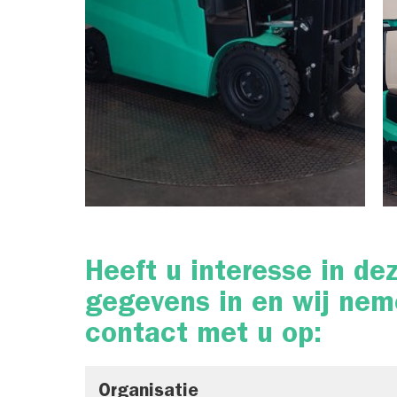
Heeft u interesse in de
gegevens in en wij nem
contact met u op:
Organisatie