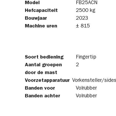
Model
FB25ACN
Hefcapaciteit
2500 kg
Bouwjaar
2023
Machine uren
± 815
Soort bediening
Fingertip
Aantal groepen
2
door de mast
Voorzetapparatuur
Vorkensteller/sides
Banden voor
Volrubber
Banden achter
Volrubber