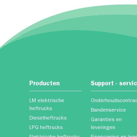
Producten
Support - servi
LM elektrische
Onderhoudscontra
heftrucks
Bandenservice
Dieselheftrucks
Garanties en
LPG heftrucks
leveringen