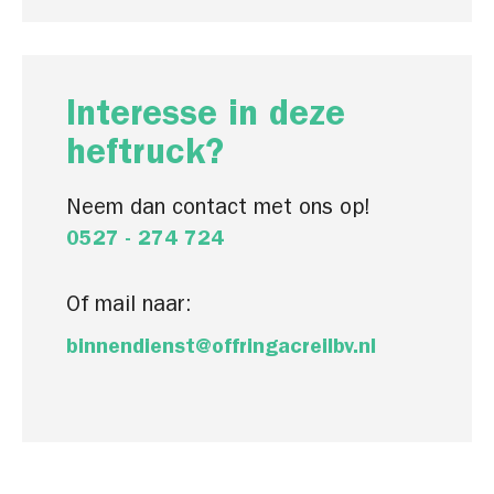
Interesse in deze
heftruck?
Neem dan contact met ons op!
0527 - 274 724
Of mail naar:
binnendienst@offringacreilbv.nl