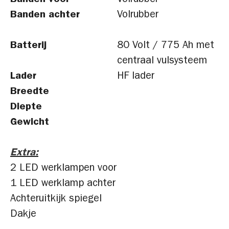
Banden voor
Volrubber
Banden achter
Volrubber
Batterij
80 Volt / 775 Ah met
centraal vulsysteem
Lader
HF lader
Breedte
Diepte
Gewicht
Extra:
2 LED werklampen voor
1 LED werklamp achter
Achteruitkijk spiegel
Dakje