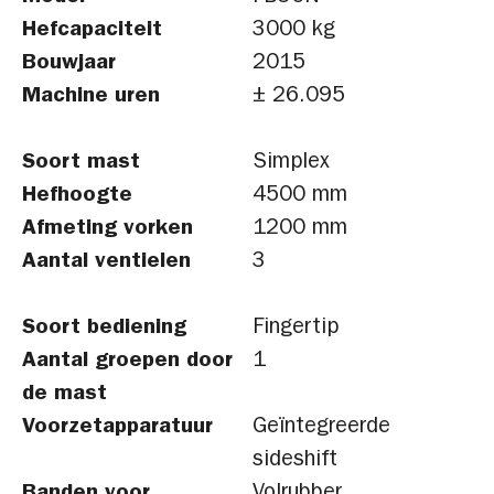
Hefcapaciteit
3000 kg
Bouwjaar
2015
Machine uren
± 26.095
Soort mast
Simplex
Hefhoogte
4500 mm
Afmeting vorken
1200 mm
Aantal ventielen
3
Soort bediening
Fingertip
Aantal groepen door
1
de mast
Voorzetapparatuur
Geïntegreerde
sideshift