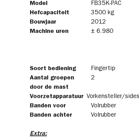
Model
FB35K-PAC
Hefcapaciteit
3500 kg
Bouwjaar
2012
Machine uren
± 6.980
Soort bediening
Fingertip
Aantal groepen
2
door de mast
Voorzetapparatuur
Vorkensteller/sides
Banden voor
Volrubber
Banden achter
Volrubber
Extra: