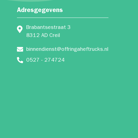
Adresgegevens
Brabantsestraat 3
8312 AD Creil
binnendienst@offringaheftrucks.nl
0527 - 274724