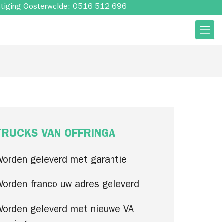
stiging Oosterwolde: 0516-512 696
TRUCKS VAN OFFRINGA
Worden geleverd met garantie
Worden franco uw adres geleverd
Worden geleverd met nieuwe VA