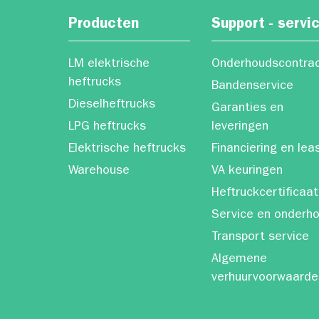
Producten
Support - servi
LM elektrische
Onderhoudscontra
heftrucks
Bandenservice
Dieselheftrucks
Garanties en
LPG heftrucks
leveringen
Elektrische heftrucks
Financiering en lea
Warehouse
VA keuringen
Heftruckcertificaat
Service en onderh
Transport service
Algemene
verhuurvoorwaarde