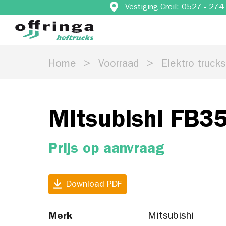
Vestiging Creil: 0527 - 27
Home
Voorraad
Elektro truck
Mitsubishi FB3
Prijs op aanvraag
Download PDF
Merk
Mitsubishi